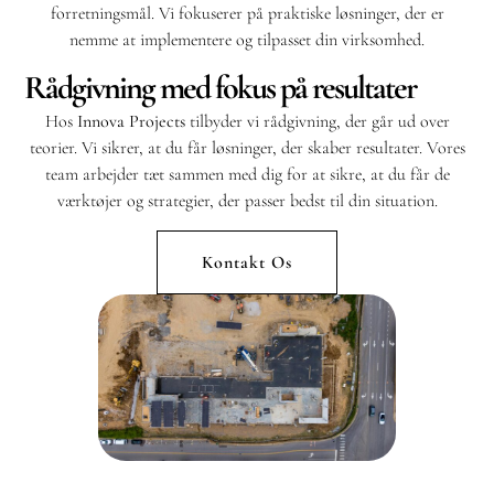
forretningsmål. Vi fokuserer på praktiske løsninger, der er
nemme at implementere og tilpasset din virksomhed.
Rådgivning med fokus på resultater
Hos
Innova Projects
tilbyder vi rådgivning, der går ud over
teorier. Vi sikrer, at du får løsninger, der skaber resultater. Vores
team arbejder tæt sammen med dig for at sikre, at du får de
værktøjer og strategier, der passer bedst til din situation.
Kontakt Os