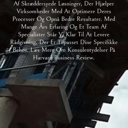
Af Skræddersyede Løsninger, Der Hjælper
Virksomheder Med At Optimere Deres
Processer Og Opnå Bedre Resultater. Med
Mange Års Erfaring Og Et Team Af
Specialister Står Vi Klar Til At Levere
Rådgivning, Der Er Tilpasset Dine Specifikke
Behov. Læs Mere Om Konsulentydelser På
Harvard Business Review.