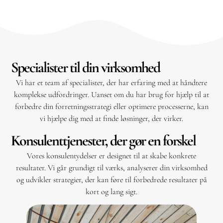
Specialister til din virksomhed
Vi har et team af specialister, der har erfaring med at håndtere
komplekse udfordringer. Uanset om du har brug for hjælp til at
forbedre din forretningsstrategi eller optimere processerne, kan
vi hjælpe dig med at finde løsninger, der virker.
Konsulenttjenester, der gør en forskel
Vores konsulentydelser er designet til at skabe konkrete
resultater. Vi går grundigt til værks, analyserer din virksomhed
og udvikler strategier, der kan føre til forbedrede resultater på
kort og lang sigt.