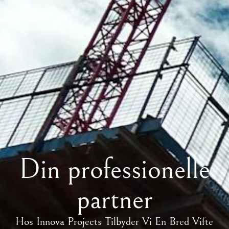
Din professionelle
partner
Hos Innova Projects Tilbyder Vi En Bred Vifte